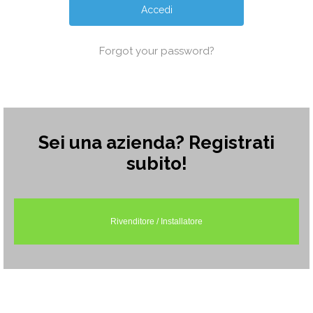
Forgot your password?
Sei una azienda? Registrati
subito!
Rivenditore / Installatore