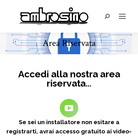
Cerca:
Area Riservata
Tu sei qui:
Accedi alla nostra area
riservata…
Se sei un installatore non esitare a
registrarti, avrai accesso gratuito ai video-