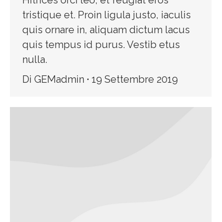
Hitrices orci leo, et feugiat eros
tristique et. Proin ligula justo, iaculis
quis ornare in, aliquam dictum lacus
quis tempus id purus. Vestib etus
nulla.
Di
GEMadmin
19 Settembre 2019