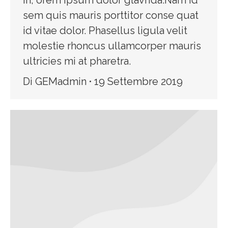
in, orem ipsum dolor glavrida.Nam id
sem quis mauris porttitor conse quat
id vitae dolor. Phasellus ligula velit
molestie rhoncus ullamcorper mauris
ultricies mi at pharetra.
Di
GEMadmin
19 Settembre 2019