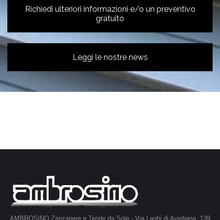
Richiedi ulteriori informazioni e/o un preventivo
gratuito
Leggi le nostre news
AMBROSINO Zanzariere e Tende da Sole - Via Laghi di Avigliana, 139