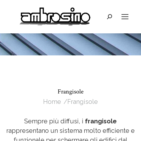
Cerca:
Frangisole
Tu sei qui:
Home
Frangisole
Sempre più diffusi, i
frangisole
rappresentano un sistema molto efficiente e
funzionale per schermare gli edifici dal