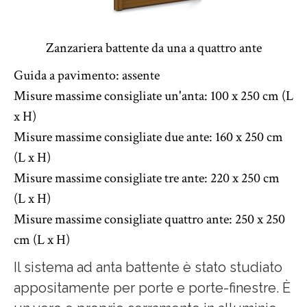
Zanzariera battente da una a quattro ante
Guida a pavimento: assente
Misure massime consigliate un'anta: 100 x 250 cm (L
x H)
Misure massime consigliate due ante: 160 x 250 cm
(L x H)
Misure massime consigliate tre ante: 220 x 250 cm
(L x H)
Misure massime consigliate quattro ante: 250 x 250
cm (L x H)
Il sistema ad anta battente è stato studiato
appositamente per porte e porte-finestre. È