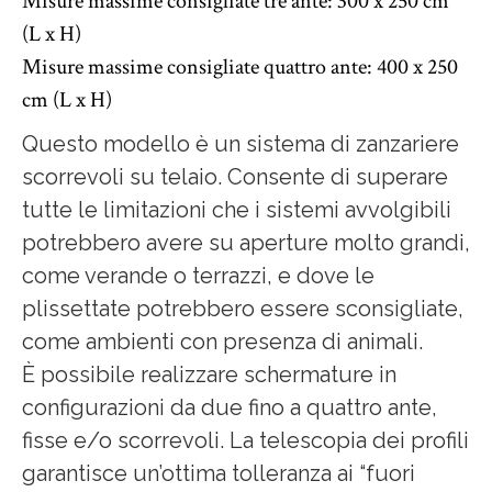
Misure massime consigliate tre ante: 300 x 250 cm
(L x H)
Misure massime consigliate quattro ante: 400 x 250
cm (L x H)
Questo modello è un sistema di zanzariere
scorrevoli su telaio. Consente di superare
tutte le limitazioni che i sistemi avvolgibili
potrebbero avere su aperture molto grandi,
come verande o terrazzi, e dove le
plissettate potrebbero essere sconsigliate,
come ambienti con presenza di animali.
È possibile realizzare schermature in
configurazioni da due fino a quattro ante,
fisse e/o scorrevoli. La telescopia dei profili
garantisce un’ottima tolleranza ai “fuori