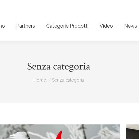
mo
Partners
Categorie Prodotti
Video
News
Senza categoria
Tu sei qui:
Home
Senza categoria