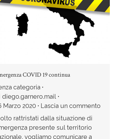
mergenza COVID 19 continua
enza categoria
i
diego.garnero.mail
6 Marzo 2020
Lascia un commento
olto rattristati dalla situazione di
mergenza presente sul territorio
azionale, vogliamo comunicare a