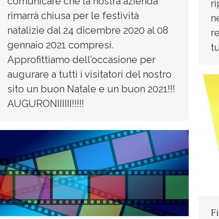
comunicare che la nostra azienda
ri
rimarrà chiusa per le festività
n
natalizie dal 24 dicembre 2020 al 08
r
gennaio 2021 compresi.
t
Approfittiamo dell’occasione per
augurare a tutti i visitatori del nostro
sito un buon Natale e un buon 2021!!!
AUGURONIIIIII!!!!!
Fi