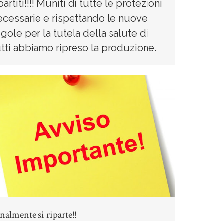
partiti!!!! Muniti di tutte le protezioni
ecessarie e rispettando le nuove
egole per la tutela della salute di
utti abbiamo ripreso la produzione.
nalmente si riparte!!