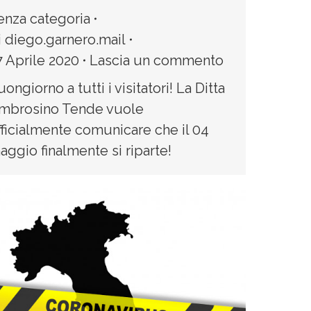
enza categoria
i
diego.garnero.mail
7 Aprile 2020
Lascia un commento
ongiorno a tutti i visitatori! La Ditta
mbrosino Tende vuole
fficialmente comunicare che il 04
aggio finalmente si riparte!