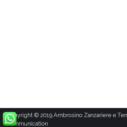
Copyright © 2019 Ambrosino Zanzariere e Tende d
Communication