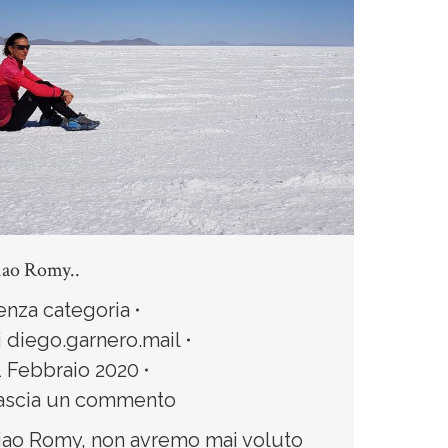
iao Romy..
enza categoria
i
diego.garnero.mail
1 Febbraio 2020
ascia un commento
iao Romy, non avremo mai voluto