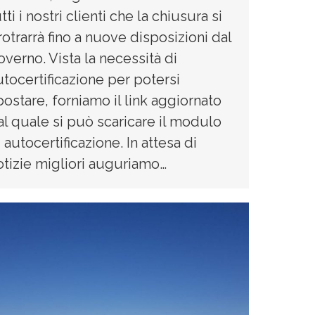
tti i nostri clienti che la chiusura si
rotrarrà fino a nuove disposizioni dal
overno. Vista la necessità di
utocertificazione per potersi
postare, forniamo il link aggiornato
al quale si può scaricare il modulo
 autocertificazione. In attesa di
otizie migliori auguriamo…