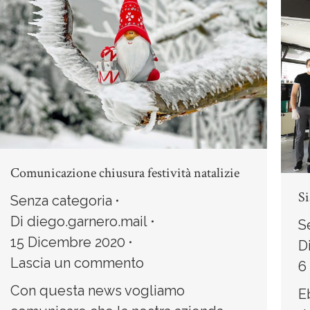
Comunicazione chiusura festività natalizie
Si
Senza categoria
Di
diego.garnero.mail
S
15 Dicembre 2020
D
Lascia un commento
6
Con questa news vogliamo
E