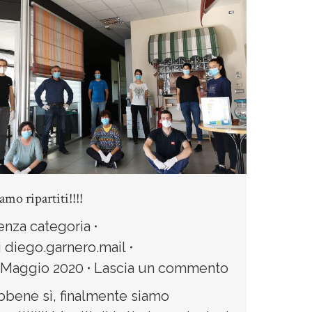
amo ripartiti!!!!
enza categoria
i
diego.garnero.mail
 Maggio 2020
Lascia un commento
bbene sì, finalmente siamo