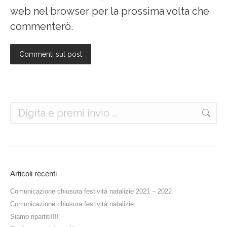
web nel browser per la prossima volta che
commenterò.
Commenti sul post
Cerca:
Articoli recenti
Comunicazione chiusura festività natalizie 2021 – 2022
Comunicazione chiusura festività natalizie
Siamo ripartiti!!!!