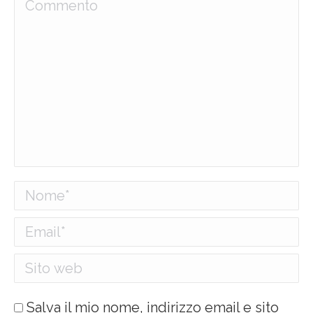
Commento
Nome *
Email *
Sito web
Salva il mio nome, indirizzo email e sito