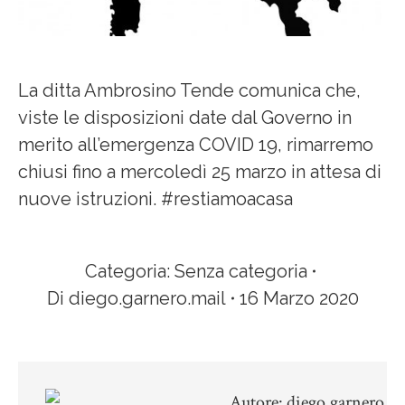
La ditta Ambrosino Tende comunica che,
viste le disposizioni date dal Governo in
merito all’emergenza COVID 19, rimarremo
chiusi fino a mercoledì 25 marzo in attesa di
nuove istruzioni. #restiamoacasa
Categoria:
Senza categoria
Di
diego.garnero.mail
16 Marzo 2020
Autore:
diego.garnero.m